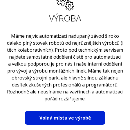
VÝROBA
Máme nejvíc automatizací nadupaný závod široko
daleko plný stovek robotů od nejrůznějších výrobců (i
těch kolaborativních). Proto pod technickým servisem
najdete samostatné oddělení čistě pro automatizaci
a velkou podporou je pro nás i naše interní oddělení
pro vývoj a výrobu montážních linek. Máme tak nejen
obrovský strojní park, ale hlavně silnou základnu
desítek zkušených profesionálů a programátorů.
Rozhodně ale neusínáme na vavřínech a automatizaci
pořád rozšiřujeme.
Volná místa ve výrobě