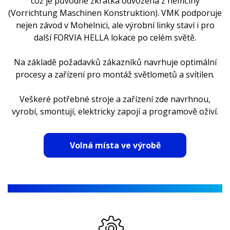
což je původně zkratka odvozená z němčiny
(Vorrichtung Maschinen Konstruktion). VMK podporuje
nejen závod v Mohelnici, ale výrobní linky staví i pro
další FORVIA HELLA lokace po celém světě.
Na základě požadavků zákazníků navrhuje optimální
procesy a zařízení pro montáž světlometů a svítilen.
Veškeré potřebné stroje a zařízení zde navrhnou,
vyrobí, smontují, elektricky zapojí a programově oživí.
Volná místa ve výrobě