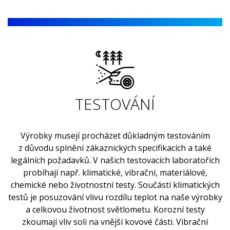
TESTOVÁNÍ
Výrobky musejí procházet důkladným testováním
z důvodu splnění zákaznických specifikacích a také
legálních požadavků. V našich testovacích laboratořích
probíhají např. klimatické, vibrační, materiálové,
chemické nebo životnostní testy. Součástí klimatických
testů je posuzování vlivu rozdílu teplot na naše výrobky
a celkovou životnost světlometu. Korozní testy
zkoumají vliv soli na vnější kovové části. Vibrační