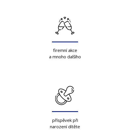
firemní akce
a mnoho dalšího
příspěvek při
narození dítěte