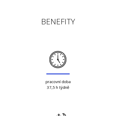
BENEFITY
pracovní doba
37,5 h týdně