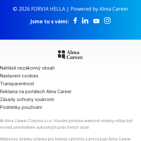
© 2026 FORVIA HELLA |
Powered by Alma Career
Jsme tu s vámi:
Nahlásit nezákonný obsah
Nastavení cookies
Transparentnost
Reklama na portálech Alma Career
Zásady ochrany soukromí
Podmínky používání
© Alma Career Czechia s.r.o. Vizuální podoba webové stránky může být
rovněž předmětem autorských práv třetích stran
Webovou stránku stránku pro klienta vytvořila a provozuje Alma Career