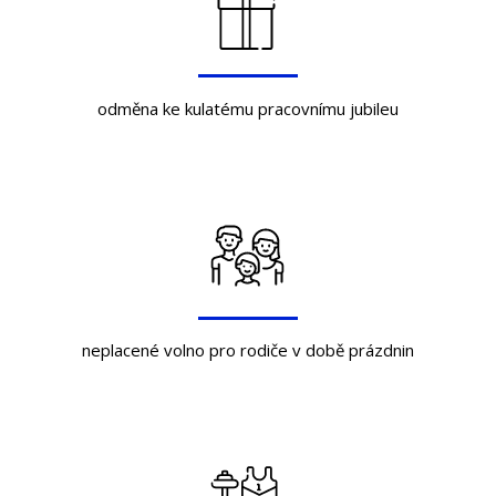
odměna ke kulatému pracovnímu jubileu
neplacené volno pro rodiče v době prázdnin