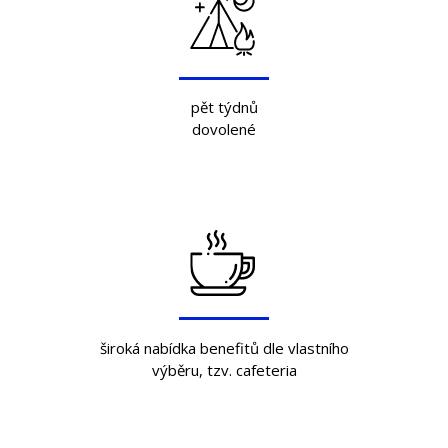
pět týdnů
dovolené
široká nabídka benefitů dle vlastního
výběru, tzv. cafeteria