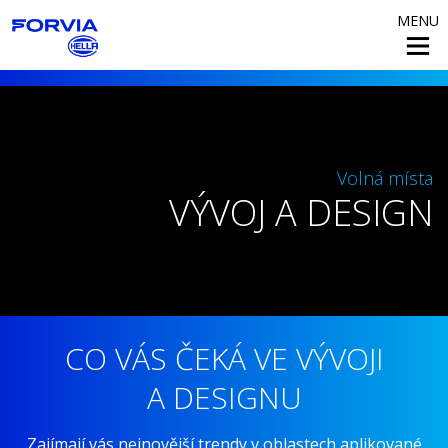
MENU
Volná místa
VÝVOJ A DESIGN
CO VÁS ČEKÁ VE VÝVOJI
A DESIGNU
Zajímají vás nejnovější trendy v oblastech aplikované