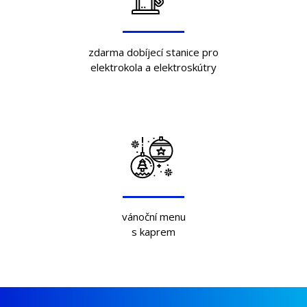
zdarma dobíjecí stanice pro
elektrokola a elektroskútry
vánoční menu
s kaprem