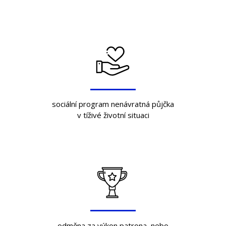
sociální program nenávratná půjčka
v tíživé životní situaci
odměna za výkon patrona, nebo