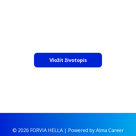
NEBO NÁM ZAŠLETE SVŮJ
ŽIVOTOPIS
Vložit životopis
© 2026 FORVIA HELLA |
Powered by Alma Career