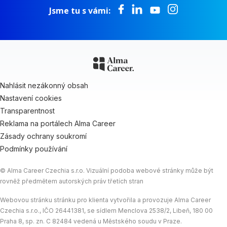
Jsme tu s vámi:
Nahlásit nezákonný obsah
Nastavení cookies
Transparentnost
Reklama na portálech Alma Career
Zásady ochrany soukromí
Podmínky používání
© Alma Career Czechia s.r.o. Vizuální podoba webové stránky může být
rovněž předmětem autorských práv třetích stran
Webovou stránku stránku pro klienta vytvořila a provozuje Alma Career
Czechia s.r.o., IČO 26441381, se sídlem Menclova 2538/2, Libeň, 180 00
Praha 8, sp. zn. C 82484 vedená u Městského soudu v Praze.