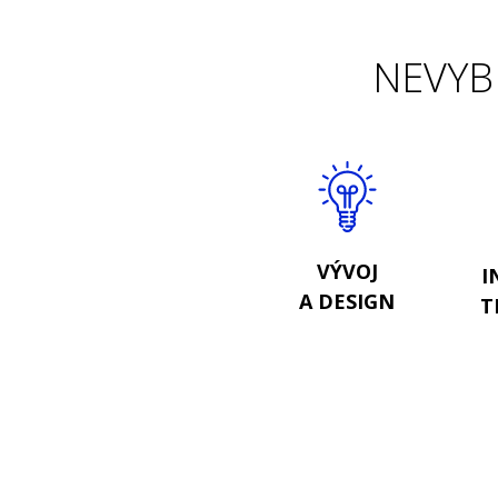
NEVYBR
VÝVOJ
I
A DESIGN
T