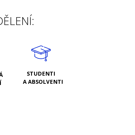
DĚLENÍ:
STUDENTI
Á
A ABSOLVENTI
Í