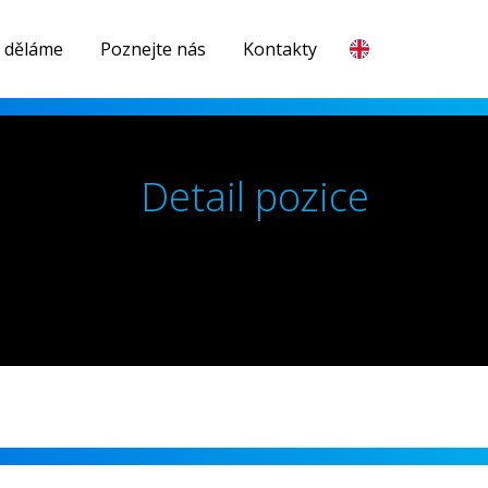
 děláme
Poznejte nás
Kontakty
Detail pozice