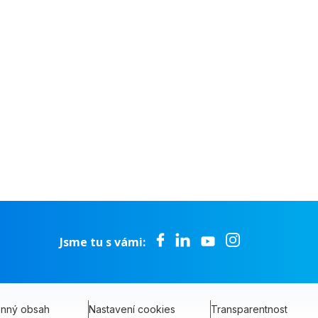
TOPIS
Jsme tu s vámi:
onný obsah
Nastavení cookies
Transparentnost