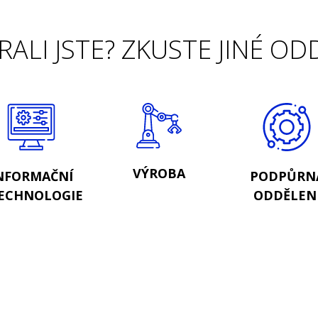
ALI JSTE? ZKUSTE JINÉ OD
VÝROBA
NFORMAČNÍ
PODPŮRN
ECHNOLOGIE
ODDĚLEN