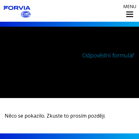
MENU
Odpovědní formulář
Něco se pokazilo. Zkuste to prosím později.