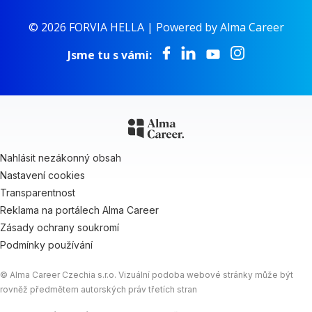
© 2026 FORVIA HELLA |
Powered by Alma Career
Jsme tu s vámi:
Nahlásit nezákonný obsah
Nastavení cookies
Transparentnost
Reklama na portálech Alma Career
Zásady ochrany soukromí
Podmínky používání
© Alma Career Czechia s.r.o. Vizuální podoba webové stránky může být
rovněž předmětem autorských práv třetích stran